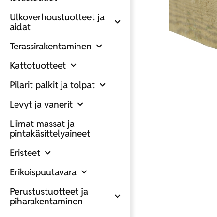
Ulkoverhoustuotteet ja
aidat
Terassirakentaminen
Kattotuotteet
Pilarit palkit ja tolpat
Levyt ja vanerit
Liimat massat ja
pintakäsittelyaineet
Eristeet
Erikoispuutavara
Perustustuotteet ja
piharakentaminen