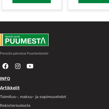
Parasta palvelua Puumestasta!
INFO
Artikkelit
Toimitus-, maksu- ja sopimusehdot
Rekisteriseloste