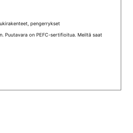
 tukirakenteet, pengerrykset
. Puutavara on PEFC-sertifioitua. Meiltä saat