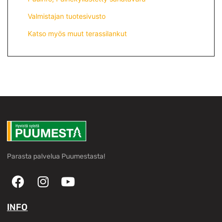
Valmistajan tuotesivusto
Katso myös muut terassilankut
Parasta palvelua Puumestasta!
INFO