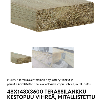
Etusivu
/
Terassirakentaminen
/
Kyllästetyt lankut ja
parrut
/ 48x148x3600 Terassilankku kestopuu vihreä, mitallistettu
48X148X3600 TERASSILANKKU
KESTOPUU VIHREÄ, MITALLISTETTU