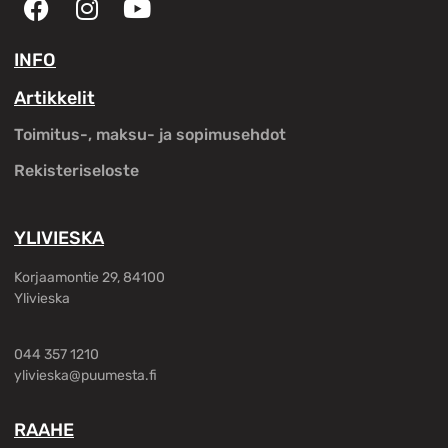
INFO
Artikkelit
Toimitus-, maksu- ja sopimusehdot
Rekisteriseloste
YLIVIESKA
Korjaamontie 29, 84100
Ylivieska
044 357 1210
ylivieska@puumesta.fi
RAAHE