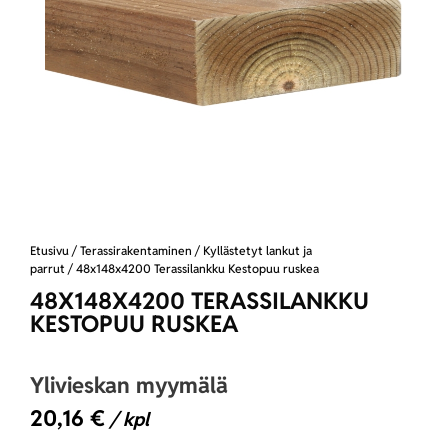
Etusivu
/
Terassirakentaminen
/
Kyllästetyt lankut ja
parrut
/ 48x148x4200 Terassilankku Kestopuu ruskea
48X148X4200 TERASSILANKKU
KESTOPUU RUSKEA
Ylivieskan myymälä
20,16
€
/ kpl