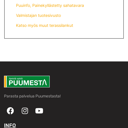
Puuinfo, Painekyllästetty sahatavara
Valmistajan tuotesivusto
Katso myös muut terassilankut
Parasta palvelua Puumestasta!
INFO