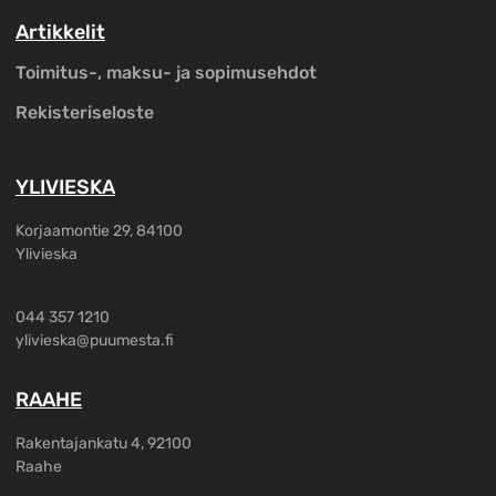
Artikkelit
Toimitus-, maksu- ja sopimusehdot
Rekisteriseloste
YLIVIESKA
Korjaamontie 29, 84100
Ylivieska
044 357 1210
ylivieska@puumesta.fi
RAAHE
Rakentajankatu 4, 92100
Raahe