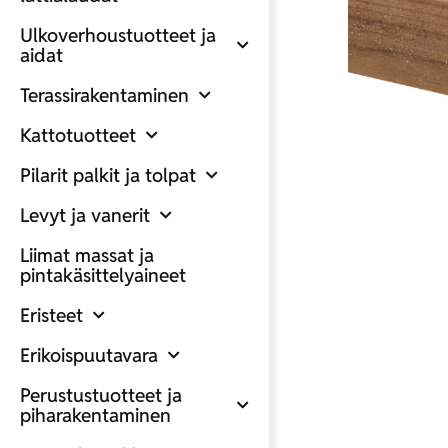
Ulkoverhoustuotteet ja
aidat
Terassirakentaminen
Kattotuotteet
Pilarit palkit ja tolpat
Levyt ja vanerit
Liimat massat ja
pintakäsittelyaineet
Eristeet
Erikoispuutavara
Perustustuotteet ja
piharakentaminen