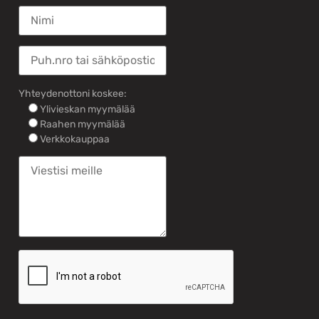
Yhteydenottoni koskee:
Ylivieskan myymälää
Raahen myymälää
Verkkokauppaa