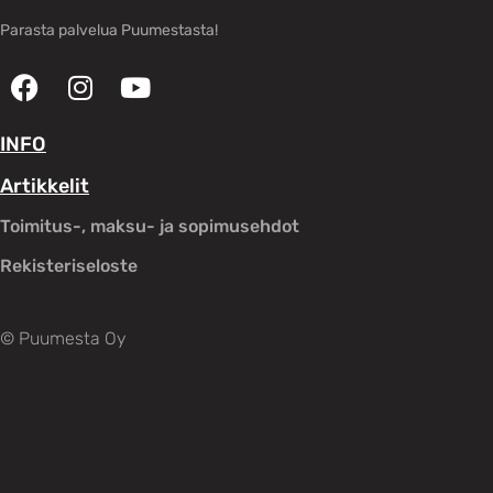
Parasta palvelua Puumestasta!
INFO
Artikkelit
Toimitus-, maksu- ja sopimusehdot
Rekisteriseloste
© Puumesta Oy