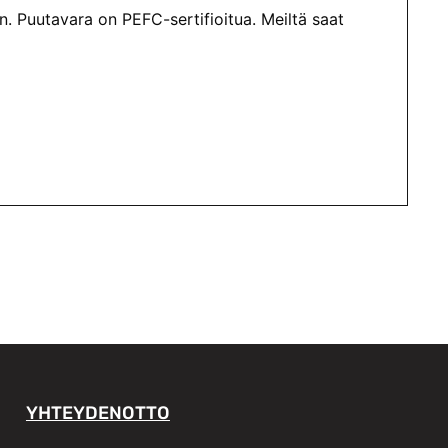
. Puutavara on PEFC-sertifioitua. Meiltä saat
YHTEYDENOTTO