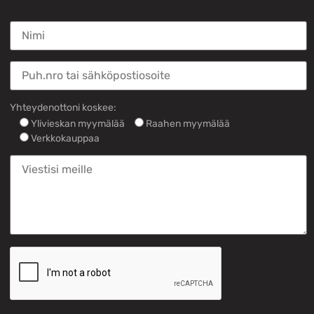
Yhteydenottoni koskee:
Ylivieskan myymälää
Raahen myymälää
Verkkokauppaa