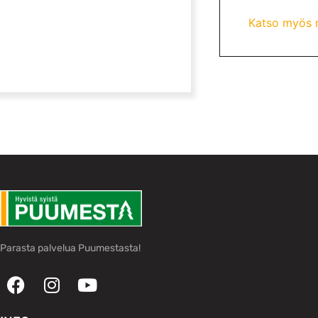
Katso myös m
Parasta palvelua Puumestasta!