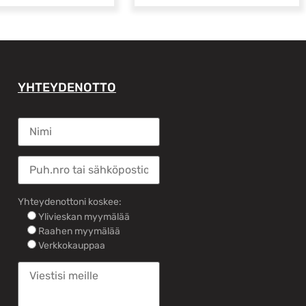
YHTEYDENOTTO
Yhteydenottoni koskee:
Ylivieskan myymälää
Raahen myymälää
Verkkokauppaa