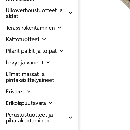
Ulkoverhoustuotteet ja
aidat
Terassirakentaminen
Kattotuotteet
Pilarit palkit ja tolpat
Levyt ja vanerit
Liimat massat ja
pintakäsittelyaineet
Eristeet
Erikoispuutavara
Perustustuotteet ja
piharakentaminen