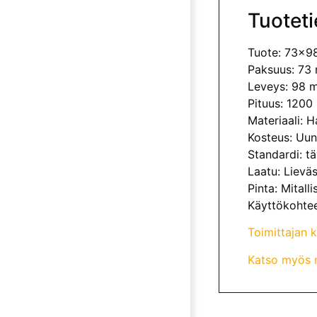
Tuoteti
Tuote: 73x98
Paksuus: 73
Leveys: 98 
Pituus: 120
Materiaali: 
Kosteus: Uun
Standardi: t
Laatu: Lievä
Pinta: Mitalli
Käyttökohtee
Toimittajan k
Katso myös 