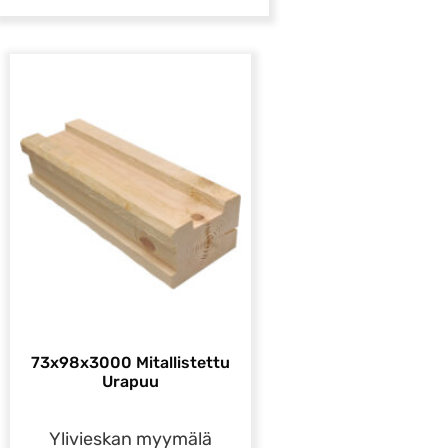
73x98x3000 Mitallistettu
Urapuu
Ylivieskan myymälä