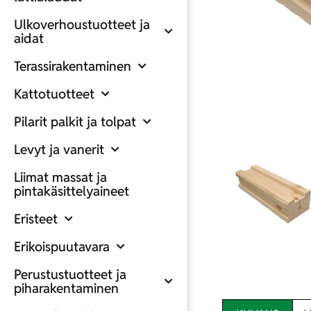
Ulkoverhoustuotteet ja
aidat
Terassirakentaminen
Kattotuotteet
Pilarit palkit ja tolpat
Levyt ja vanerit
Liimat massat ja
pintakäsittelyaineet
Eristeet
Erikoispuutavara
Perustustuotteet ja
piharakentaminen