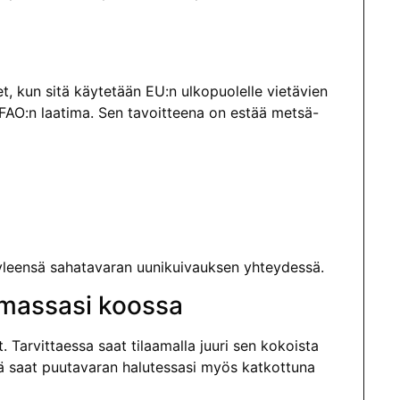
, kun sitä käytetään EU:n ulkopuolelle vietävien
 FAO:n laatima. Sen tavoitteena on estää metsä-
yleensä sahatavaran uunikuivauksen yhteydessä.
emassasi koossa
 Tarvittaessa saat tilaamalla juuri sen kokoista
tä saat puutavaran halutessasi myös katkottuna