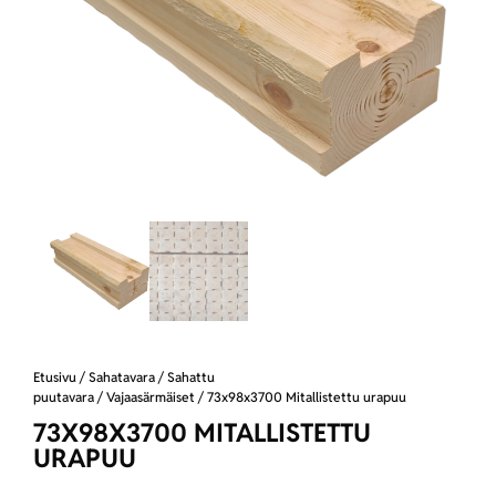
Etusivu
/
Sahatavara
/
Sahattu
puutavara
/
Vajaasärmäiset
/ 73x98x3700 Mitallistettu urapuu
73X98X3700 MITALLISTETTU
URAPUU