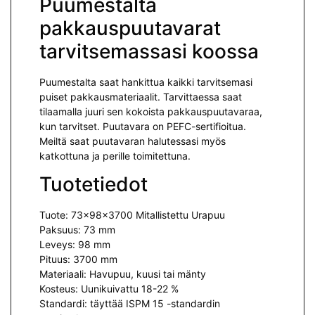
Puumestalta
pakkauspuutavarat
tarvitsemassasi koossa
Puumestalta saat hankittua kaikki tarvitsemasi
puiset pakkausmateriaalit. Tarvittaessa saat
tilaamalla juuri sen kokoista pakkauspuutavaraa,
kun tarvitset. Puutavara on PEFC-sertifioitua.
Meiltä saat puutavaran halutessasi myös
katkottuna ja perille toimitettuna.
Tuotetiedot
Tuote: 73x98x3700 Mitallistettu Urapuu
Paksuus: 73 mm
Leveys: 98 mm
Pituus: 3700 mm
Materiaali: Havupuu, kuusi tai mänty
Kosteus: Uunikuivattu 18-22 %
Standardi: täyttää ISPM 15 -standardin