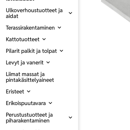
Ulkoverhoustuotteet ja
aidat
Terassirakentaminen
Kattotuotteet
Pilarit palkit ja tolpat
Levyt ja vanerit
Liimat massat ja
pintakäsittelyaineet
Eristeet
Erikoispuutavara
Perustustuotteet ja
piharakentaminen