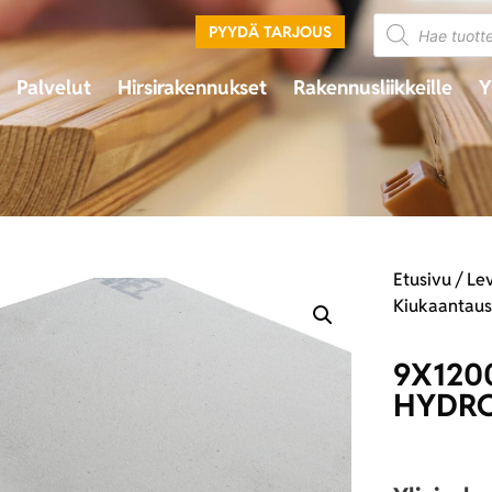
PYYDÄ TARJOUS
Palvelut
Hirsirakennukset
Rakennusliikkeille
Y
Etusivu
/
Lev
Kiukaantaus
9X120
HYDR