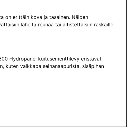
a on erittäin kova ja tasainen. Näiden
aisiin läheltä reunaa tai altistettaisiin raskaille
600 Hydropanel kuitusementtilevy eristävät
n, kuten vaikkapa seinänaapurista, sisäpihan