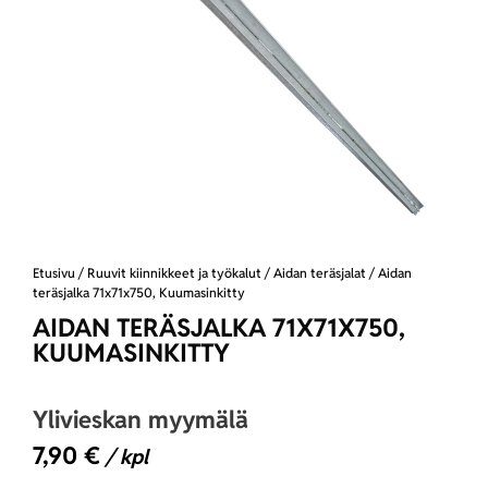
Etusivu
/
Ruuvit kiinnikkeet ja työkalut
/
Aidan teräsjalat
/ Aidan
teräsjalka 71x71x750, Kuumasinkitty
AIDAN TERÄSJALKA 71X71X750,
KUUMASINKITTY
Ylivieskan myymälä
7,90
€
/ kpl