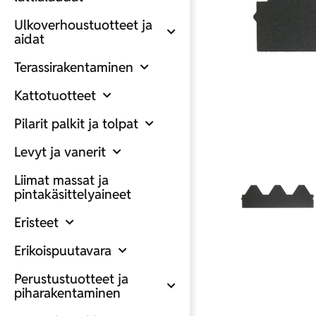
Ulkoverhoustuotteet ja
aidat
Terassirakentaminen
Kattotuotteet
Pilarit palkit ja tolpat
Levyt ja vanerit
Liimat massat ja
pintakäsittelyaineet
Eristeet
Erikoispuutavara
Perustustuotteet ja
piharakentaminen