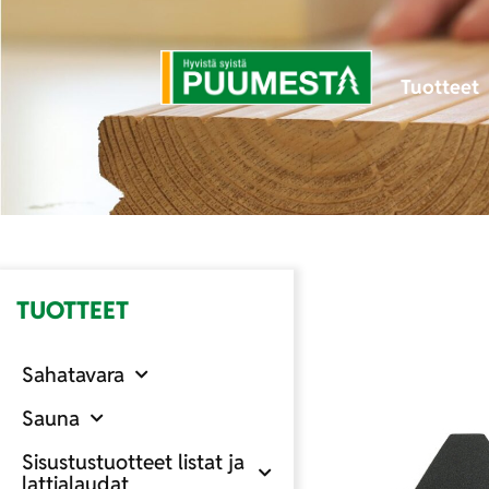
Tuotteet
TUOTTEET
Sahatavara
Sauna
Sisustustuotteet listat ja
lattialaudat