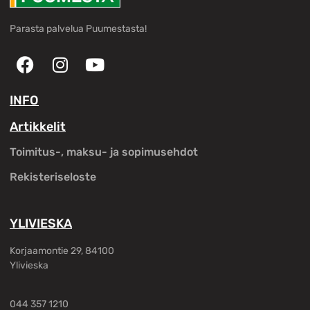
Parasta palvelua Puumestasta!
INFO
Artikkelit
Toimitus-, maksu- ja sopimusehdot
Rekisteriseloste
YLIVIESKA
Korjaamontie 29, 84100
Ylivieska
044 357 1210