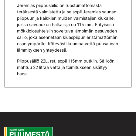
Jeremias piippusäiliö on ruostumattomasta
teräksestä valmistettu ja se sopii Jeremias saunan
piippuun ja kaikkien muiden valmistajien kiukaille,
joissa savuaukon halkaisija on 115 mm. Erityisesti
mökkiolosuhteisiin soveltuva lämpimän pesuveden
säiliö, joka asennetaan kiuaspiipun eristämättömän
osan ympärille. Kätevästi kuumaa vettä puusaunan
lämmityksen yhteydessä.
Piippusäiliö 22L, rst, sopii 115mm putkiin. Säiliöön
mahtuu 22 litraa vettä ja toimitukseen sisältyy
hana.