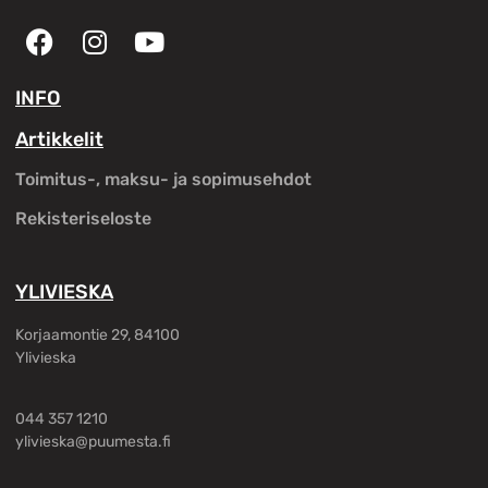
INFO
Artikkelit
Toimitus-, maksu- ja sopimusehdot
Rekisteriseloste
YLIVIESKA
Korjaamontie 29, 84100
Ylivieska
044 357 1210
ylivieska@puumesta.fi