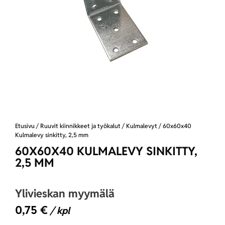
Etusivu
/
Ruuvit kiinnikkeet ja työkalut
/
Kulmalevyt
/ 60x60x40
Kulmalevy sinkitty, 2,5 mm
60X60X40 KULMALEVY SINKITTY,
2,5 MM
Ylivieskan myymälä
0,75
€
/ kpl