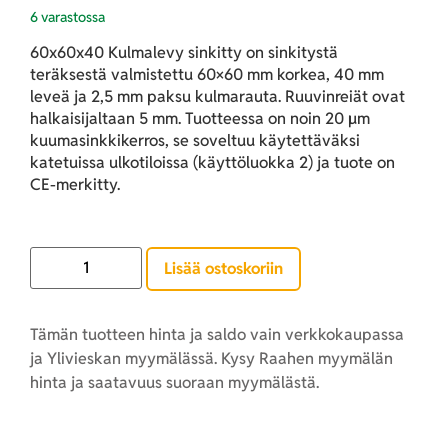
6 varastossa
60x60x40 Kulmalevy sinkitty on sinkitystä
teräksestä valmistettu 60×60 mm korkea, 40 mm
leveä ja 2,5 mm paksu kulmarauta. Ruuvinreiät ovat
halkaisijaltaan 5 mm. Tuotteessa on noin 20 µm
kuumasinkkikerros, se soveltuu käytettäväksi
katetuissa ulkotiloissa (käyttöluokka 2) ja tuote on
CE-merkitty.
Lisää ostoskoriin
Tämän tuotteen hinta ja saldo vain verkkokaupassa
ja Ylivieskan myymälässä. Kysy Raahen myymälän
hinta ja saatavuus suoraan myymälästä.