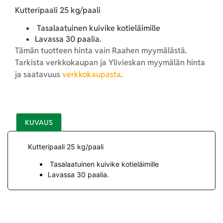
Kutteripaali 25 kg/paali
Tasalaatuinen kuivike kotieläimille
Lavassa 30 paalia.
Tämän tuotteen hinta vain Raahen myymälästä.
Tarkista verkkokaupan ja Ylivieskan myymälän hinta
ja saatavuus
verkkokaupasta
.
KUVAUS
Kutteripaali 25 kg/paali
Tasalaatuinen kuivike kotieläimille
Lavassa 30 paalia.