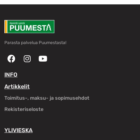
Parasta palvelua Puumestasta!
INFO
Artikkelit
Toimitus-, maksu- ja sopimusehdot
Rekisteriseloste
YLIVIESKA