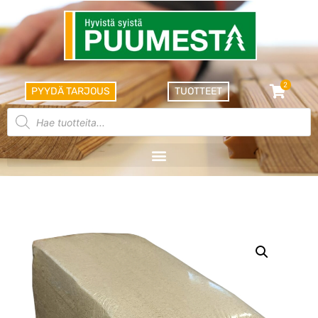
2
PYYDÄ TARJOUS
TUOTTEET