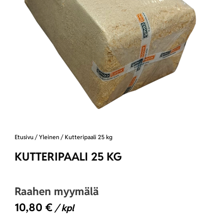
Etusivu
/
Yleinen
/ Kutteripaali 25 kg
KUTTERIPAALI 25 KG
Raahen myymälä
10,80
€
/ kpl