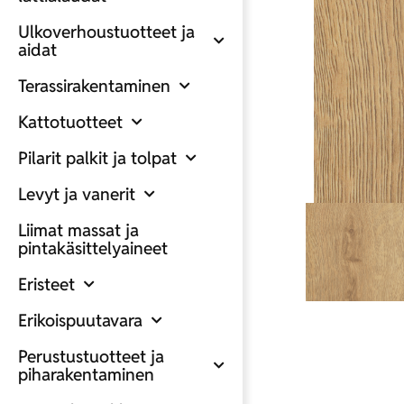
Ulkoverhoustuotteet ja
aidat
Terassirakentaminen
Kattotuotteet
Pilarit palkit ja tolpat
Levyt ja vanerit
Liimat massat ja
pintakäsittelyaineet
Eristeet
Erikoispuutavara
Perustustuotteet ja
piharakentaminen