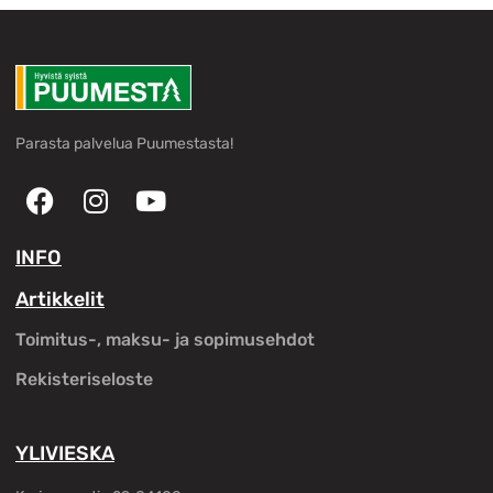
Parasta palvelua Puumestasta!
INFO
Artikkelit
Toimitus-, maksu- ja sopimusehdot
Rekisteriseloste
YLIVIESKA