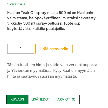
5 varastossa
Maston Teak Oil spray musta 500 ml on Mastonin
valmistama, helppokäyttöinen, mustaksi sävytetty
tiikkiöljy 500 ml spray-pullossa. Tuote sopii
käytettäväksi kaikille puulajeille.
Lisää ostoskoriin
Tämän tuotteen hinta ja saldo vain verkkokaupassa
ja Ylivieskan myymälässä. Kysy Raahen myymälän
hinta ja saatavuus suoraan myymälästä.
KUVAUS
LISÄTIEDOT
ARVIOT (0)