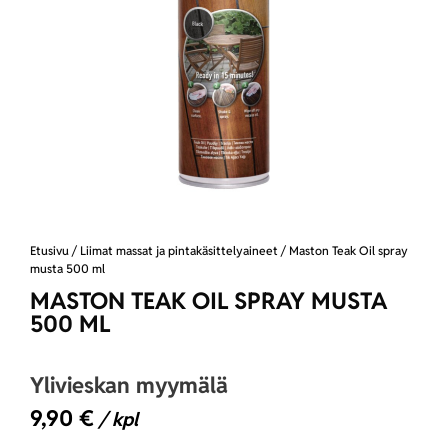
Etusivu
/
Liimat massat ja pintakäsittelyaineet
/ Maston Teak Oil spray
musta 500 ml
MASTON TEAK OIL SPRAY MUSTA
500 ML
Ylivieskan myymälä
9,90
€
/ kpl