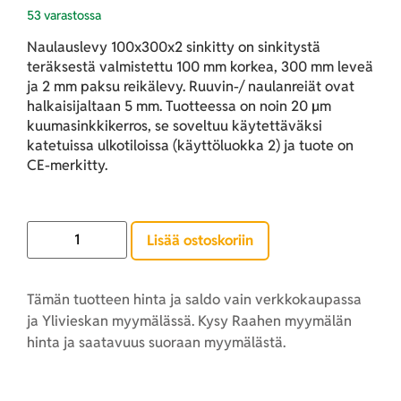
53 varastossa
Naulauslevy 100x300x2 sinkitty on sinkitystä
teräksestä valmistettu 100 mm korkea, 300 mm leveä
ja 2 mm paksu reikälevy. Ruuvin-/ naulanreiät ovat
halkaisijaltaan 5 mm. Tuotteessa on noin 20 µm
kuumasinkkikerros, se soveltuu käytettäväksi
katetuissa ulkotiloissa (käyttöluokka 2) ja tuote on
CE-merkitty.
Lisää ostoskoriin
Tämän tuotteen hinta ja saldo vain verkkokaupassa
ja Ylivieskan myymälässä. Kysy Raahen myymälän
hinta ja saatavuus suoraan myymälästä.