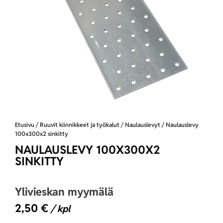
Etusivu
/
Ruuvit kiinnikkeet ja työkalut
/
Naulauslevyt
/ Naulauslevy
100x300x2 sinkitty
NAULAUSLEVY 100X300X2
SINKITTY
Ylivieskan myymälä
2,50
€
/ kpl