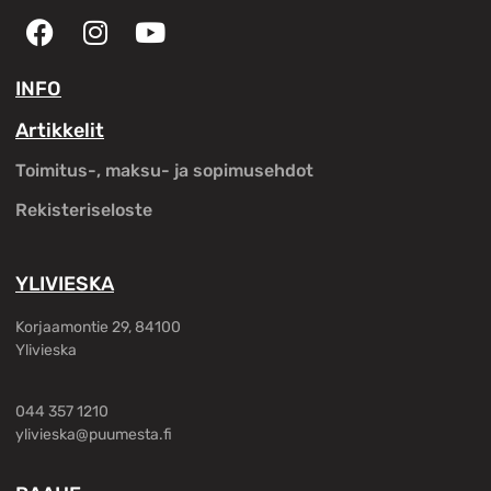
INFO
Artikkelit
Toimitus-, maksu- ja sopimusehdot
Rekisteriseloste
YLIVIESKA
Korjaamontie 29, 84100
Ylivieska
044 357 1210
ylivieska@puumesta.fi