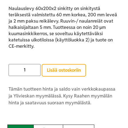
Naulauslevy 60x200x2 sinkitty on sinkitystä
teräksestä valmistettu 60 mm korkea, 200 mm leveä
ja 2 mm paksu reikälevy. Ruuvin-/ naulanreiät ovat
halkaisijaltaan 5 mm. Tuotteessa on noin 20 µm
kuumasinkkikerros, se soveltuu käytettäväksi
katetuissa ulkotiloissa (käyttöluokka 2) ja tuote on
CE-merkitty.
Lisää ostoskoriin
Tämän tuotteen hinta ja saldo vain verkkokaupassa
ja Ylivieskan myymälässä. Kysy Raahen myymälän
hinta ja saatavuus suoraan myymälästä.