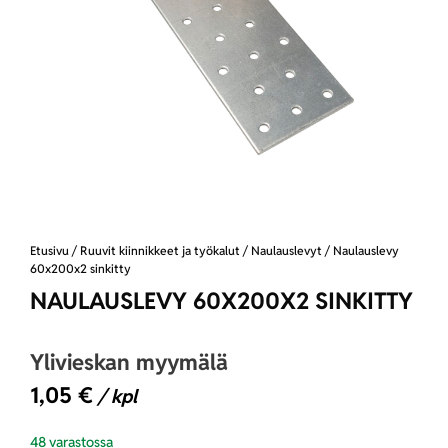
Etusivu
/
Ruuvit kiinnikkeet ja työkalut
/
Naulauslevyt
/ Naulauslevy
60x200x2 sinkitty
NAULAUSLEVY 60X200X2 SINKITTY
Ylivieskan myymälä
1,05
€
/ kpl
48 varastossa