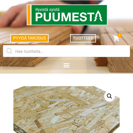
0
PYYDÄ TARJOUS
TUOTTEET