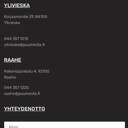
YLIVIESKA
Korjaamontie 29, 84100
Ylivieska
044 357 1210
ylivieska@puumesta.fi
RAAHE
Rakentajankatu 4, 92100
Raahe
044 357 1220
raahe@puumesta.fi
YHTEYDENOTTO