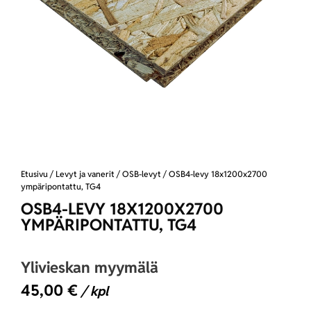
Etusivu
/
Levyt ja vanerit
/
OSB-levyt
/ OSB4-levy 18x1200x2700
ympäripontattu, TG4
OSB4-LEVY 18X1200X2700
YMPÄRIPONTATTU, TG4
Ylivieskan myymälä
45,00
€
/ kpl