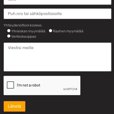
Yhteydenottoni koskee:
Ylivieskan myymälää
Raahen myymälää
Verkkokauppaa