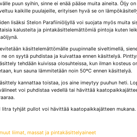
älle puun syihin, sinne ei enää pääse muita aineita. Öljy on
eltuu kaikille puulajeille, erityisen hyvä se on lämpökäsitelly
den lisäksi Stelon Parafiiniöljyllä voi suojata myös muita s
ntaisia kalusteita ja pintakäsittelemättömiä pintoja kuten lei
aöljynä.
 levitetään käsittelemättömälle puupinnalle siveltimellä, sie
ä ne on syytä puhdistaa ja kuivattaa ennen käsittelyä. Pint
äsittely tehdään kuivissa olosuhteissa, kun ilman kosteus o
etaan, kun sauna lämmitetään noin 50ºC ennen käsittelyä.
käsittely kannattaa toistaa, jos aine imeytyy puuhun heti. Lo
älineet voi puhdistaa vedellä tai hävittää kaatopaikkajätte
vaaraa.
 1 litra tyhjät pullot voi hävittää kaatopaikkajätteen mukana.
uut liimat, massat ja pintakäsittelyaineet