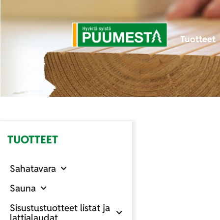
Tuotteet
TUOTTEET
Sahatavara
Sauna
Sisustustuotteet listat ja
lattialaudat