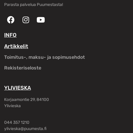
Parasta palvelua Puumestasta!
INFO
Artikkelit
Toimitus-, maksu- ja sopimusehdot
Rekisteriseloste
YLIVIESKA
Korjaamontie 29, 84100
Ylivieska
044 357 1210
ylivieska@puumesta.fi