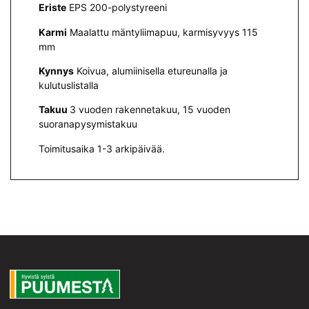
Eriste
EPS 200-polystyreeni
Karmi
Maalattu mäntyliimapuu, karmisyvyys 115
mm
Kynnys
Koivua, alumiinisella etureunalla ja
kulutuslistalla
Takuu
3 vuoden rakennetakuu, 15 vuoden
suoranapysymistakuu
Toimitusaika 1-3 arkipäivää.