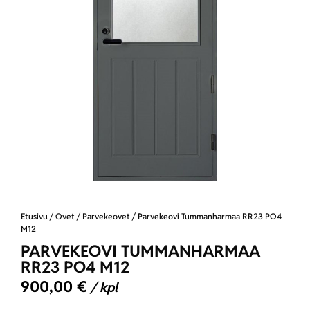
Etusivu
/
Ovet
/
Parvekeovet
/ Parvekeovi Tummanharmaa RR23 PO4
M12
PARVEKEOVI TUMMANHARMAA
RR23 PO4 M12
900,00
€
/ kpl