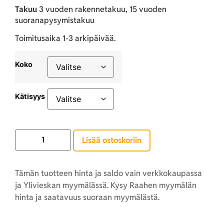
Takuu
3 vuoden rakennetakuu, 15 vuoden
suoranapysymistakuu
Toimitusaika 1-3 arkipäivää.
Koko
Kätisyys
Lisää ostoskoriin
Tämän tuotteen hinta ja saldo vain verkkokaupassa
ja Ylivieskan myymälässä. Kysy Raahen myymälän
hinta ja saatavuus suoraan myymälästä.