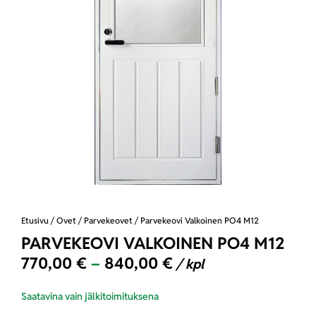
Etusivu
/
Ovet
/
Parvekeovet
/ Parvekeovi Valkoinen PO4 M12
PARVEKEOVI VALKOINEN PO4 M12
770,00
€
–
840,00
€
/ kpl