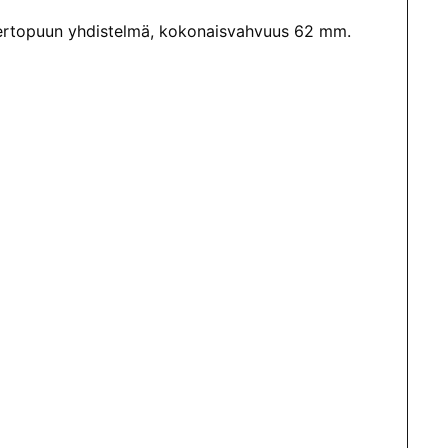
 kertopuun yhdistelmä, kokonaisvahvuus 62 mm.