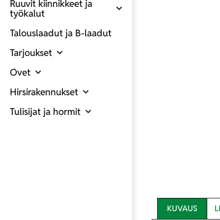
Ruuvit kiinnikkeet ja
työkalut
Talouslaadut ja B-laadut
Tarjoukset
Ovet
Hirsirakennukset
Tulisijat ja hormit
KUVAUS
L