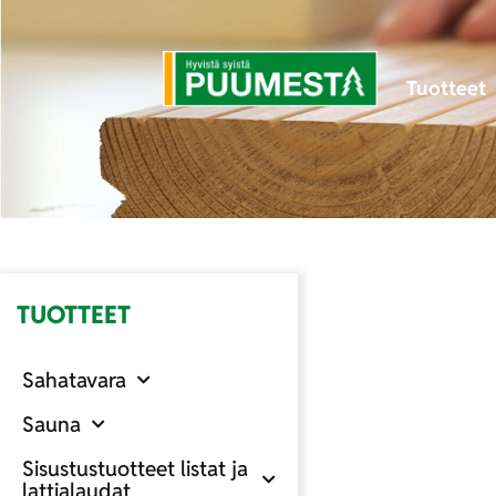
Tuotteet
TUOTTEET
Sahatavara
Sauna
Sisustustuotteet listat ja
lattialaudat