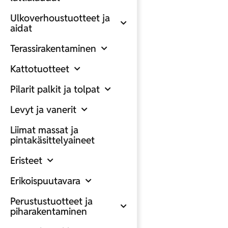
Ulkoverhoustuotteet ja
aidat
Terassirakentaminen
Kattotuotteet
Pilarit palkit ja tolpat
Levyt ja vanerit
Liimat massat ja
pintakäsittelyaineet
Eristeet
Erikoispuutavara
Perustustuotteet ja
piharakentaminen