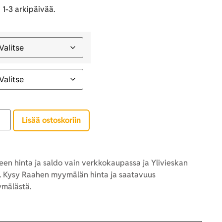
 1-3 arkipäivää.
Lisää ostoskoriin
en hinta ja saldo vain verkkokaupassa ja Ylivieskan
 Kysy Raahen myymälän hinta ja saatavuus
mälästä.