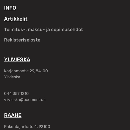
INFO
Artikkelit
Toimitus-, maksu- ja sopimusehdot
Rekisteriseloste
YLIVIESKA
Korjaamontie 29, 84100
Ylivieska
044 357 1210
ylivieska@puumesta.fi
RAAHE
Rakentajankatu 4, 92100