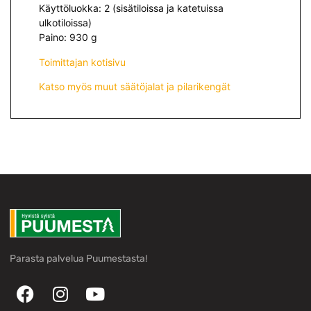
Käyttöluokka: 2 (sisätiloissa ja katetuissa
ulkotiloissa)
Paino: 930 g
Toimittajan kotisivu
Katso myös muut säätöjalat ja pilarikengät
Parasta palvelua Puumestasta!