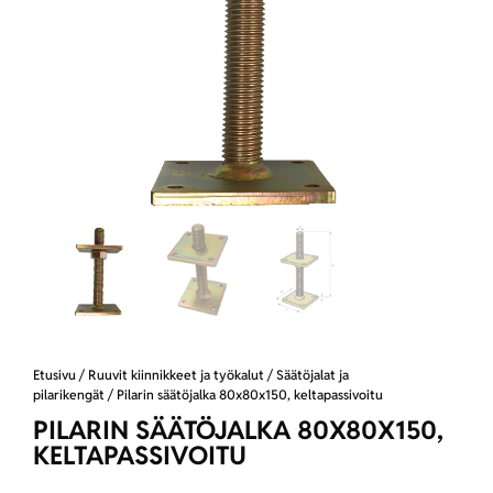
Etusivu
/
Ruuvit kiinnikkeet ja työkalut
/
Säätöjalat ja
pilarikengät
/ Pilarin säätöjalka 80x80x150, keltapassivoitu
PILARIN SÄÄTÖJALKA 80X80X150,
KELTAPASSIVOITU