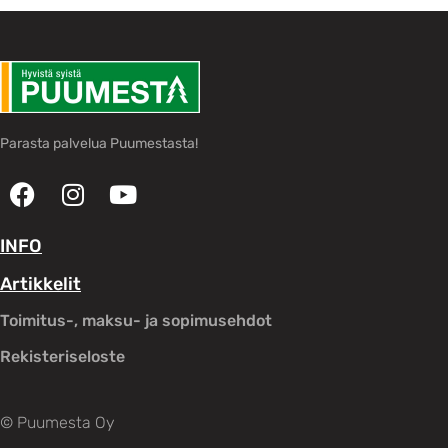
Parasta palvelua Puumestasta!
INFO
Artikkelit
Toimitus-, maksu- ja sopimusehdot
Rekisteriseloste
© Puumesta Oy