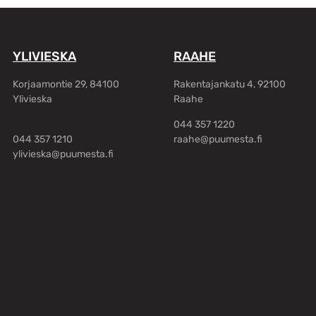
YLIVIESKA
RAAHE
Korjaamontie 29, 84100
Rakentajankatu 4, 92100
Ylivieska
Raahe
044 357 1220
044 357 1210
raahe@puumesta.fi
ylivieska@puumesta.fi