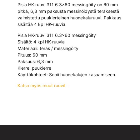
Pisla HK-ruuvi 311 6.3×60 messingöity on 60 mm
pitkä, 6,3 mm paksusta messinöidystä teräksestä
valmistettu puukierteinen huonekaluruuvi. Pakkaus
sisältää 4 kpl HK-ruuvia.
Pisla HK-ruuvi 311 6.3×60 messingöity
Sisältö: 4 kpl HK-ruuvia
Materiaali: teräs / messingöity
Pituus: 60 mm
Paksuus: 6,3 mm
Kierre: puukierre
Käyttökohteet: Sopii huonekalujen kasaamiseen.
Katso myös muut ruuvit