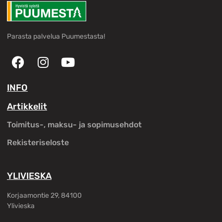
Parasta palvelua Puumestasta!
INFO
Artikkelit
Toimitus-, maksu- ja sopimusehdot
Rekisteriseloste
YLIVIESKA
Korjaamontie 29, 84100
Ylivieska