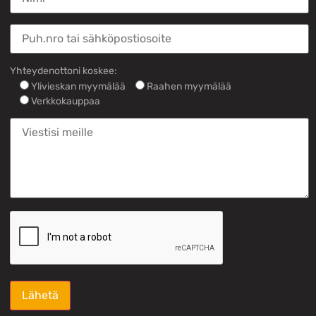
Yhteydenottoni koskee:
Ylivieskan myymälää
Raahen myymälää
Verkkokauppaa