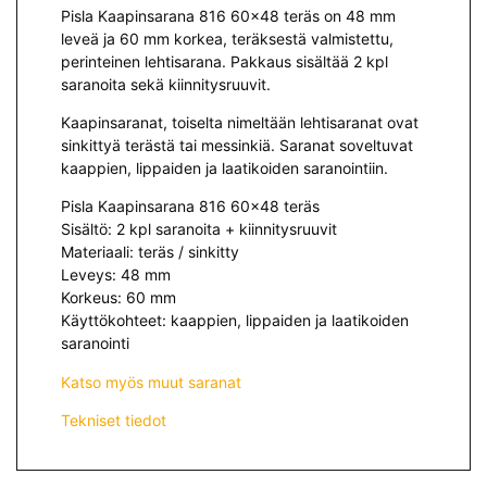
Pisla Kaapinsarana 816 60×48 teräs on 48 mm
leveä ja 60 mm korkea, teräksestä valmistettu,
perinteinen lehtisarana. Pakkaus sisältää 2 kpl
saranoita sekä kiinnitysruuvit.
Kaapinsaranat, toiselta nimeltään lehtisaranat ovat
sinkittyä terästä tai messinkiä. Saranat soveltuvat
kaappien, lippaiden ja laatikoiden saranointiin.
Pisla Kaapinsarana 816 60×48 teräs
Sisältö: 2 kpl saranoita + kiinnitysruuvit
Materiaali: teräs / sinkitty
Leveys: 48 mm
Korkeus: 60 mm
Käyttökohteet: kaappien, lippaiden ja laatikoiden
saranointi
Katso myös muut saranat
Tekniset tiedot