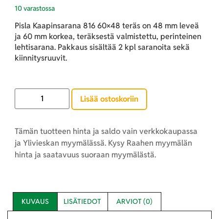
10 varastossa
Pisla Kaapinsarana 816 60×48 teräs on 48 mm leveä
ja 60 mm korkea, teräksestä valmistettu, perinteinen
lehtisarana. Pakkaus sisältää 2 kpl saranoita sekä
kiinnitysruuvit.
Lisää ostoskoriin
Tämän tuotteen hinta ja saldo vain verkkokaupassa
ja Ylivieskan myymälässä. Kysy Raahen myymälän
hinta ja saatavuus suoraan myymälästä.
KUVAUS
LISÄTIEDOT
ARVIOT (0)