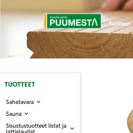
Tuotteet
TUOTTEET
Sahatavara
Sauna
Sisustustuotteet listat ja
lattialaudat