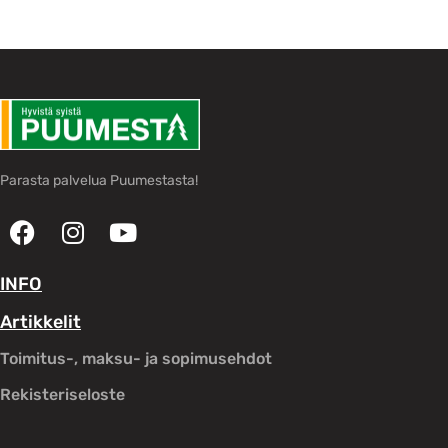
Parasta palvelua Puumestasta!
INFO
Artikkelit
Toimitus-, maksu- ja sopimusehdot
Rekisteriseloste