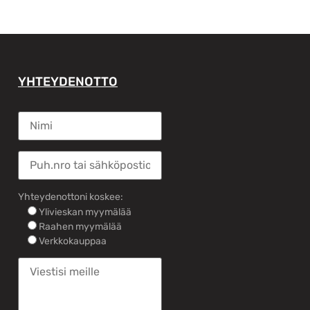
YHTEYDENOTTO
Yhteydenottoni koskee:
Ylivieskan myymälää
Raahen myymälää
Verkkokauppaa