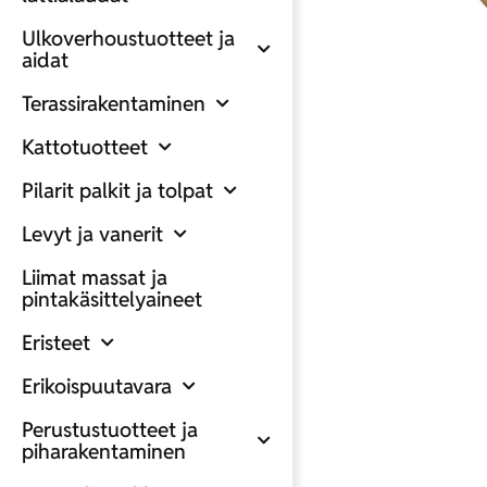
Ulkoverhoustuotteet ja
aidat
Terassirakentaminen
Kattotuotteet
Pilarit palkit ja tolpat
Levyt ja vanerit
Liimat massat ja
pintakäsittelyaineet
Eristeet
Erikoispuutavara
Perustustuotteet ja
piharakentaminen