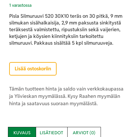
1 varastossa
Pisla Silmuruuvi 520 30X10 teräs on 30 pitkä, 9 mm
silmukan sisähalkaisija, 2,9 mm paksusta sinkitystä
teräksestä valmistettu, ripustuksiin sekä vaijerien,
ketjujen ja köysien kiinnityksiin tarkoitettu
silmuruuvi. Pakkaus sisältää 5 kpl silmuruuveja.
Lisää ostoskoriin
Tämän tuotteen hinta ja saldo vain verkkokaupassa
ja Ylivieskan myymälässä. Kysy Raahen myymälän
hinta ja saatavuus suoraan myymälästä.
KUVAUS
LISÄTIEDOT
ARVIOT (0)