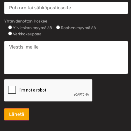
Yhteydenottoni koskee:
Ylivieskan myymälää
Raahen myymälää
Verkkokauppaa