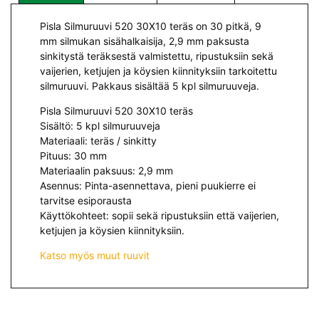
Pisla Silmuruuvi 520 30X10 teräs on 30 pitkä, 9
mm silmukan sisähalkaisija, 2,9 mm paksusta
sinkitystä teräksestä valmistettu, ripustuksiin sekä
vaijerien, ketjujen ja köysien kiinnityksiin tarkoitettu
silmuruuvi. Pakkaus sisältää 5 kpl silmuruuveja.
Pisla Silmuruuvi 520 30X10 teräs
Sisältö: 5 kpl silmuruuveja
Materiaali: teräs / sinkitty
Pituus: 30 mm
Materiaalin paksuus: 2,9 mm
Asennus: Pinta-asennettava, pieni puukierre ei
tarvitse esiporausta
Käyttökohteet: sopii sekä ripustuksiin että vaijerien,
ketjujen ja köysien kiinnityksiin.
Katso myös muut ruuvit