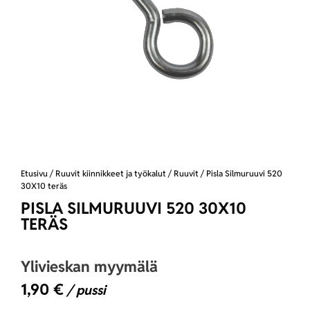
Etusivu
/
Ruuvit kiinnikkeet ja työkalut
/
Ruuvit
/ Pisla Silmuruuvi 520
30X10 teräs
PISLA SILMURUUVI 520 30X10
TERÄS
Ylivieskan myymälä
1,90
€
/ pussi