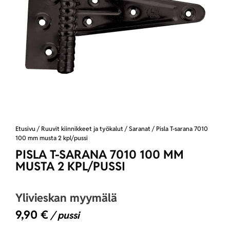
Etusivu
/
Ruuvit kiinnikkeet ja työkalut
/
Saranat
/ Pisla T-sarana 7010
100 mm musta 2 kpl/pussi
PISLA T-SARANA 7010 100 MM
MUSTA 2 KPL/PUSSI
Ylivieskan myymälä
9,90
€
/ pussi