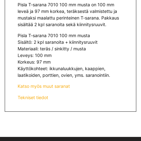
Pisla T-sarana 7010 100 mm musta on 100 mm
leveä ja 97 mm korkea, teräksestä valmistettu ja
mustaksi maalattu perinteinen T-sarana. Pakkaus
sisältää 2 kpl saranoita sekä kiinnitysruuvit.
Pisla T-sarana 7010 100 mm musta
Sisältö: 2 kpl saranoita + kiinnitysruuvit
Materiaali: teräs / sinkitty / musta
Leveys: 100 mm
Korkeus: 97 mm
Käyttökohteet: ikkunaluukkujen, kaappien,
laatikoiden, porttien, ovien, yms. saranointiin.
Katso myös muut saranat
Tekniset tiedot