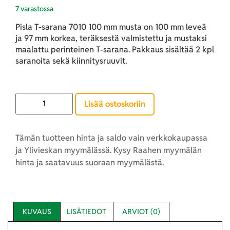
7 varastossa
Pisla T-sarana 7010 100 mm musta on 100 mm leveä
ja 97 mm korkea, teräksestä valmistettu ja mustaksi
maalattu perinteinen T-sarana. Pakkaus sisältää 2 kpl
saranoita sekä kiinnitysruuvit.
Lisää ostoskoriin
Tämän tuotteen hinta ja saldo vain verkkokaupassa
ja Ylivieskan myymälässä. Kysy Raahen myymälän
hinta ja saatavuus suoraan myymälästä.
KUVAUS
LISÄTIEDOT
ARVIOT (0)