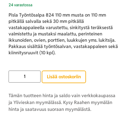
24 varastossa
Pisla Työntösalpa 824 110 mm musta on 110 mm
pitkällä salvalla sekä 30 mm pitkällä
vastakappaleella varustettu, sinkitystä teräksestä
valmistettu ja mustaksi maalattu, perinteinen
ikkunoiden, ovien, porttien, luukkujen yms. lukitsija.
Pakkaus sisältää työntösalvan, vastakappaleen sekä
kiinnitysruuvit (10 kpl).
Lisää ostoskoriin
Tämän tuotteen hinta ja saldo vain verkkokaupassa
ja Ylivieskan myymälässä. Kysy Raahen myymälän
hinta ja saatavuus suoraan myymälästä.