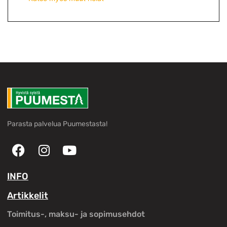
Parasta palvelua Puumestasta!
INFO
Artikkelit
Toimitus-, maksu- ja sopimusehdot