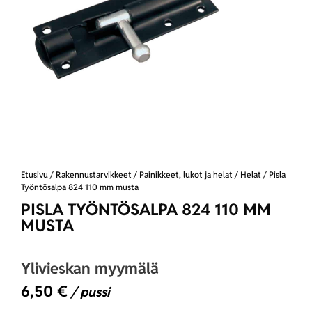
Etusivu
/
Rakennustarvikkeet
/
Painikkeet, lukot ja helat
/
Helat
/ Pisla
Työntösalpa 824 110 mm musta
PISLA TYÖNTÖSALPA 824 110 MM
MUSTA
Ylivieskan myymälä
6,50
€
/ pussi