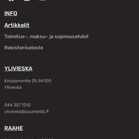
INFO
Artikkelit
Toimitus-, maksu- ja sopimusehdot
Rekisteriseloste
YLIVIESKA
Korjaamontie 29, 84100
Ylivieska
044 357 1210
ylivieska@puumesta.fi
RAAHE