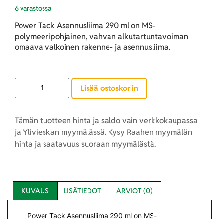
6 varastossa
Power Tack Asennusliima 290 ml on MS-
polymeeripohjainen, vahvan alkutartuntavoiman
omaava valkoinen rakenne- ja asennusliima.
Lisää ostoskoriin
Tämän tuotteen hinta ja saldo vain verkkokaupassa
ja Ylivieskan myymälässä. Kysy Raahen myymälän
hinta ja saatavuus suoraan myymälästä.
KUVAUS
LISÄTIEDOT
ARVIOT (0)
Power Tack Asennusliima 290 ml on MS-