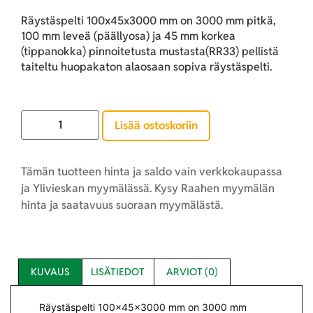
Räystäspelti 100x45x3000 mm on 3000 mm pitkä,
100 mm leveä (päällyosa) ja 45 mm korkea
(tippanokka) pinnoitetusta mustasta(RR33) pellistä
taiteltu huopakaton alaosaan sopiva räystäspelti.
Lisää ostoskoriin
Tämän tuotteen hinta ja saldo vain verkkokaupassa
ja Ylivieskan myymälässä. Kysy Raahen myymälän
hinta ja saatavuus suoraan myymälästä.
KUVAUS
LISÄTIEDOT
ARVIOT (0)
Räystäspelti 100x45x3000 mm on 3000 mm