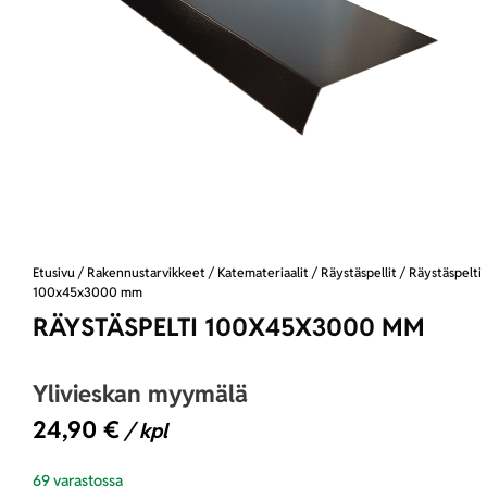
Etusivu
/
Rakennustarvikkeet
/
Katemateriaalit
/
Räystäspellit
/ Räystäspelti
100x45x3000 mm
RÄYSTÄSPELTI 100X45X3000 MM
Ylivieskan myymälä
24,90
€
/ kpl
69 varastossa