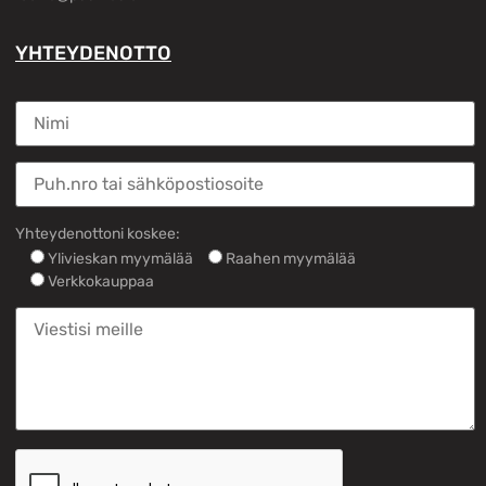
YHTEYDENOTTO
Yhteydenottoni koskee:
Ylivieskan myymälää
Raahen myymälää
Verkkokauppaa