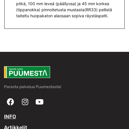
pitkä, 100 mm leveä (päällyosa) ja 45 mm korkea
(tippanokka) pinnoitetusta mustasta(RR33) pellistä
taiteltu huopakaton alaosaan sopiva räystäspelti.
Parasta palvelua Puumestasta!
INFO
Artikkelit