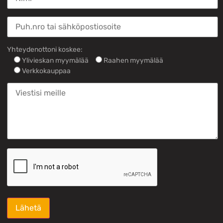
Yhteydenottoni koskee:
Ylivieskan myymälää
Raahen myymälää
Verkkokauppaa