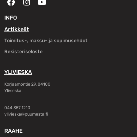
INFO
Artikkelit
Toimitus-, maksu- ja sopimusehdot
Rekisteriseloste
YLIVIESKA
Korjaamontie 29, 84100
Ylivieska
044 357 1210
ylivieska@puumesta.fi
RAAHE