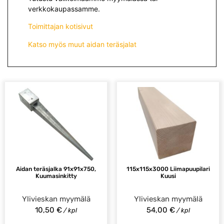
verkkokaupassamme.
Toimittajan kotisivut
Katso myös muut aidan teräsjalat
Aidan teräsjalka 91x91x750,
115x115x3000 Liimapuupilari
Kuumasinkitty
Kuusi
Ylivieskan myymälä
Ylivieskan myymälä
10,50
€
54,00
€
/ kpl
/ kpl