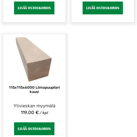
LISÄÄ OSTOSKORIIN
LISÄÄ OSTOSKORIIN
115x115x6000 Liimapuupilari
kuusi
Ylivieskan myymälä
119,00
€
/ kpl
LISÄÄ OSTOSKORIIN