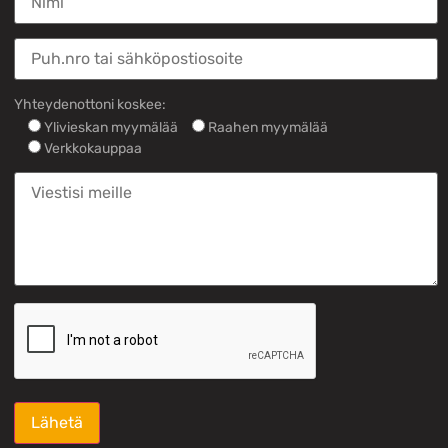
Yhteydenottoni koskee:
Ylivieskan myymälää
Raahen myymälää
Verkkokauppaa