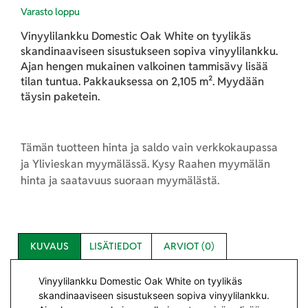
Varasto loppu
Vinyylilankku Domestic Oak White on tyylikäs
skandinaaviseen sisustukseen sopiva vinyylilankku.
Ajan hengen mukainen valkoinen tammisävy lisää
tilan tuntua. Pakkauksessa on 2,105 m². Myydään
täysin paketein.
Tämän tuotteen hinta ja saldo vain verkkokaupassa
ja Ylivieskan myymälässä. Kysy Raahen myymälän
hinta ja saatavuus suoraan myymälästä.
KUVAUS
LISÄTIEDOT
ARVIOT (0)
Vinyylilankku Domestic Oak White on tyylikäs
skandinaaviseen sisustukseen sopiva vinyylilankku.