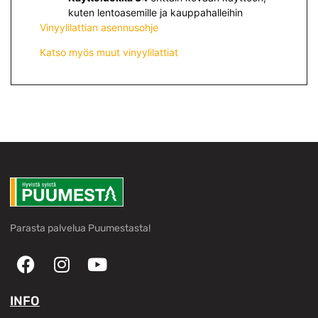
kuten lentoasemille ja kauppahalleihin
Vinyylilattian asennusohje
Katso myös muut vinyylilattiat
Parasta palvelua Puumestasta!
INFO