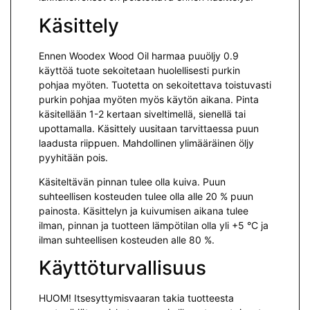
Käsittely
Ennen Woodex Wood Oil harmaa puuöljy 0.9
käyttöä tuote sekoitetaan huolellisesti purkin
pohjaa myöten. Tuotetta on sekoitettava toistuvasti
purkin pohjaa myöten myös käytön aikana. Pinta
käsitellään 1-2 kertaan siveltimellä, sienellä tai
upottamalla. Käsittely uusitaan tarvittaessa puun
laadusta riippuen. Mahdollinen ylimääräinen öljy
pyyhitään pois.
Käsiteltävän pinnan tulee olla kuiva. Puun
suhteellisen kosteuden tulee olla alle 20 % puun
painosta. Käsittelyn ja kuivumisen aikana tulee
ilman, pinnan ja tuotteen lämpötilan olla yli +5 °C ja
ilman suhteellisen kosteuden alle 80 %.
Käyttöturvallisuus
HUOM! Itsesyttymisvaaran takia tuotteesta