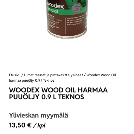
Etusivu
/
Liimat massat ja pintakäsittelyaineet
/ Woodex Wood Oil
harmaa puuöljy 0.9 l Teknos
WOODEX WOOD OIL HARMAA
PUUÖLJY 0.9 L TEKNOS
Ylivieskan myymälä
13,50
€
/ kpl