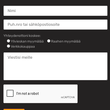
Yhteydenottoni koskee:
Ylivieskan myymälää
Raahen myymälää
Verkkokauppaa