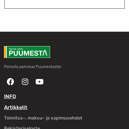
Parasta palvelua Puumestasta!
INFO
Artikkelit
Toimitus-, maksu- ja sopimusehdot
Rekisteriseloste