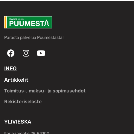
Parasta palvelua Puumestasta!
INFO
Artikkelit
Toimitus-, maksu- ja sopimusehdot
Rekisteriseloste
YLIVIESKA
Korjaamontie 29, 84100