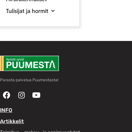
Tulisijat ja hormit
Parasta palvelua Puumestasta!
INFO
Artikkelit