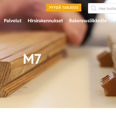
PYYDÄ TARJOUS
Palvelut
Hirsirakennukset
Rakennusliikkeille
Y
M7