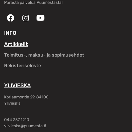
Parasta palvelua Puumestasta!
INFO
Artikkelit
Toimitus-, maksu- ja sopimusehdot
Rekisteriseloste
YLIVIESKA
Korjaamontie 29, 84100
Ylivieska
044 357 1210
ylivieska@puumesta.fi