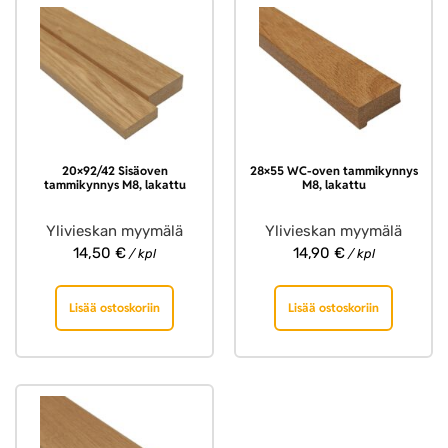
20×92/42 Sisäoven
28×55 WC-oven tammikynnys
tammikynnys M8, lakattu
M8, lakattu
Ylivieskan myymälä
Ylivieskan myymälä
14,50
€
14,90
€
/ kpl
/ kpl
Lisää ostoskoriin
Lisää ostoskoriin