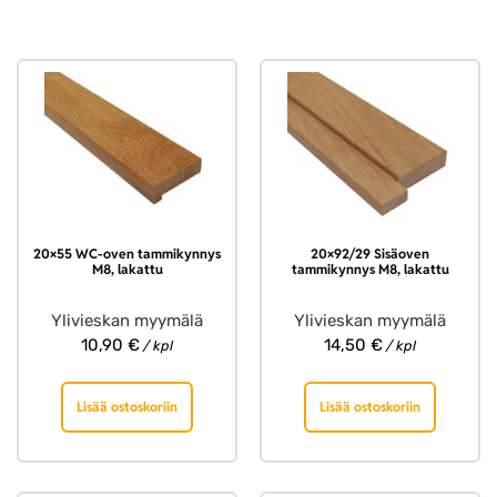
20×55 WC-oven tammikynnys
20×92/29 Sisäoven
M8, lakattu
tammikynnys M8, lakattu
Ylivieskan myymälä
Ylivieskan myymälä
10,90
€
14,50
€
/ kpl
/ kpl
Lisää ostoskoriin
Lisää ostoskoriin