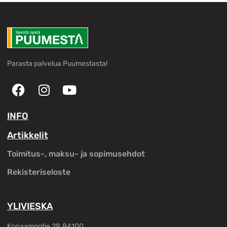
Parasta palvelua Puumestasta!
INFO
Artikkelit
Toimitus-, maksu- ja sopimusehdot
Rekisteriseloste
YLIVIESKA
Korjaamontie 29, 84100