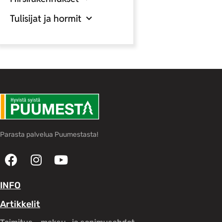
Tulisijat ja hormit
Parasta palvelua Puumestasta!
INFO
Artikkelit