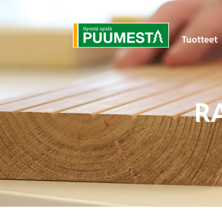
Tuotteet
R