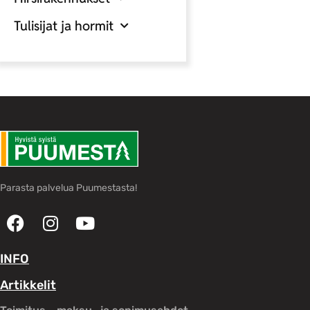
Tulisijat ja hormit
Parasta palvelua Puumestasta!
INFO
Artikkelit