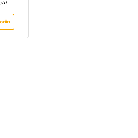
tri
oriin