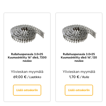
Rullahuopanaula 3.0×25
Rullahuopanaula 3.0×25
Kuumasinkitty 16° sileä, 7200
Kuumasinkitty sileä 16°, 120
naulaa
naulaa
Ylivieskan myymälä
Ylivieskan myymälä
69,00
€
1,70
€
/ Laatikko
/ Rulla
Lisää ostoskoriin
Lisää ostoskoriin