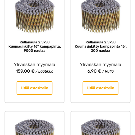
Rullanaula 2.5×50
Rullanaula 2.5×50
Kuumasinkitty 16° kampapinta,
Kuumasinkitty kampapinta 16°,
9000 naulaa
300 naulaa
Ylivieskan myymälä
Ylivieskan myymälä
159,00
€
6,90
€
/ Laatikko
/ Rulla
Lisää ostoskoriin
Lisää ostoskoriin