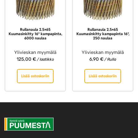
Rullanaula 2.5×65
Rullanaula 2.5×65
Kuumasinkitty 16° kampapinta,
Kuumasinkitty kampapinta 16°,
6000 naulaa
250 naulaa
Ylivieskan myymälä
Ylivieskan myymälä
125,00
€
6,90
€
/ laatikko
/ Rulla
Lisää ostoskoriin
Lisää ostoskoriin