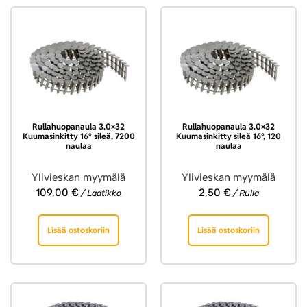
Rullahuopanaula 3.0×32
Rullahuopanaula 3.0×32
Kuumasinkitty 16° sileä, 7200
Kuumasinkitty sileä 16°, 120
naulaa
naulaa
Ylivieskan myymälä
Ylivieskan myymälä
109,00
€
2,50
€
/ Laatikko
/ Rulla
Lisää ostoskoriin
Lisää ostoskoriin