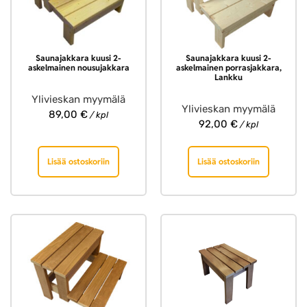
Saunajakkara kuusi 2-
Saunajakkara kuusi 2-
askelmainen nousujakkara
askelmainen porrasjakkara,
Lankku
Ylivieskan myymälä
Ylivieskan myymälä
89,00
€
/ kpl
92,00
€
/ kpl
Lisää ostoskoriin
Lisää ostoskoriin