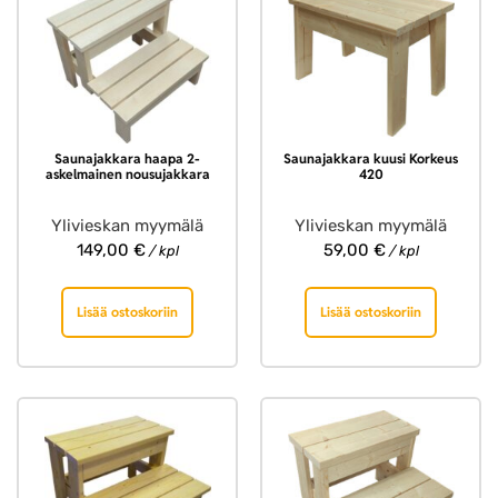
Saunajakkara haapa 2-
Saunajakkara kuusi Korkeus
askelmainen nousujakkara
420
Ylivieskan myymälä
Ylivieskan myymälä
149,00
€
59,00
€
/ kpl
/ kpl
Lisää ostoskoriin
Lisää ostoskoriin