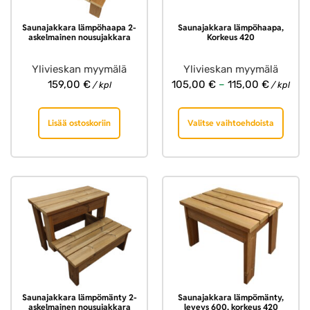
Saunajakkara lämpöhaapa 2-
Saunajakkara lämpöhaapa,
askelmainen nousujakkara
Korkeus 420
Ylivieskan myymälä
Ylivieskan myymälä
159,00
€
105,00
€
–
115,00
€
/ kpl
/ kpl
Lisää ostoskoriin
Valitse vaihtoehdoista
Saunajakkara lämpömänty 2-
Saunajakkara lämpömänty,
askelmainen nousujakkara
leveys 600, korkeus 420