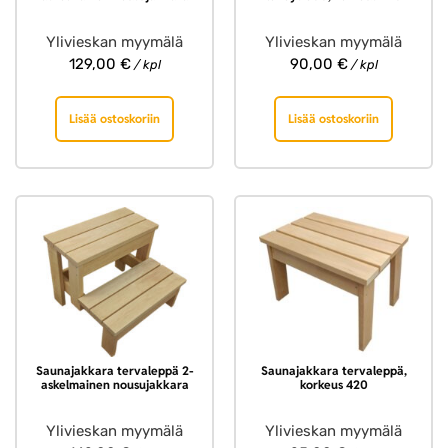
Ylivieskan myymälä
Ylivieskan myymälä
129,00
€
90,00
€
/ kpl
/ kpl
Lisää ostoskoriin
Lisää ostoskoriin
Saunajakkara tervaleppä 2-
Saunajakkara tervaleppä,
askelmainen nousujakkara
korkeus 420
Ylivieskan myymälä
Ylivieskan myymälä