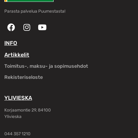
Parasta palvelua Puumestasta!
INFO
Artikkelit
Toimitus-, maksu- ja sopimusehdot
Rekisteriseloste
YLIVIESKA
Korjaamontie 29, 84100
Ylivieska
044 357 1210