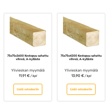
75x75x3600 Kestopuu sahattu
75x75x4200 Kestopuu sahattu
vihreä, A-kylläste
vihreä, A-kylläste
Ylivieskan myymälä
Ylivieskan myymälä
11,91
€
13,90
€
/ kpl
/ kpl
Lisää ostoskoriin
Lisää ostoskoriin