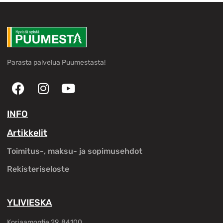
Parasta palvelua Puumestasta!
INFO
Artikkelit
Toimitus-, maksu- ja sopimusehdot
Rekisteriseloste
YLIVIESKA
Korjaamontie 29, 84100